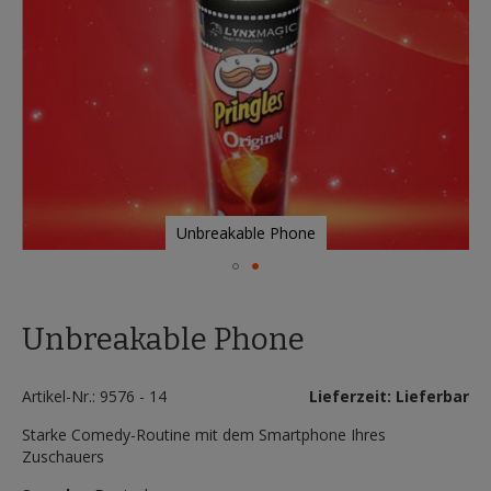
Unbreakable Phone
Zum
Anfang
Unbreakable Phone
der
Bildergalerie
springen
Artikel-Nr.: 9576 - 14
Lieferzeit: Lieferbar
Starke Comedy-Routine mit dem Smartphone Ihres
Zuschauers