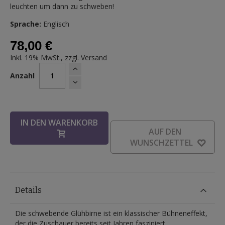
leuchten um dann zu schweben!
Sprache:
Englisch
78,00 €
Inkl. 19% MwSt., zzgl.
Versand
Anzahl
IN DEN WARENKORB
AUF DEN
WUNSCHZETTEL
Details
Die schwebende Glühbirne ist ein klassischer Bühneneffekt,
der die Zuschauer bereits seit Jahren fasziniert.