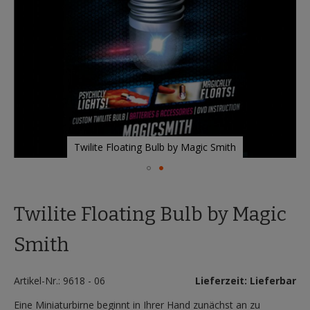
Twilite Floating Bulb by Magic Smith
Zum
Anfang
Twilite Floating Bulb by Magic
der
Bildergalerie
springen
Smith
Artikel-Nr.: 9618 - 06
Lieferzeit: Lieferbar
Eine Miniaturbirne beginnt in Ihrer Hand zunächst an zu