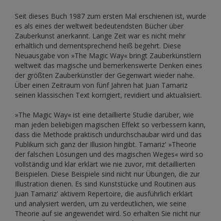
Seit dieses Buch 1987 zum ersten Mal erschienen ist, wurde
es als eines der weltweit bedeutendsten Bücher über
Zauberkunst anerkannt. Lange Zeit war es nicht mehr
erhältlich und dementsprechend heiß begehrt. Diese
Neuausgabe von »The Magic Way« bringt Zauberkünstlern
weltweit das magische und bemerkenswerte Denken eines
der größten Zauberkünstler der Gegenwart wieder nahe.
Über einen Zeitraum von fünf Jahren hat Juan Tamariz
seinen klassischen Text korrigiert, revidiert und aktualisiert.
»The Magic Way« ist eine detaillierte Studie darüber, wie
man jeden beliebigen magischen Effekt so verbessern kann,
dass die Methode praktisch undurchschaubar wird und das
Publikum sich ganz der Illusion hingibt. Tamariz' »Theorie
der falschen Lösungen und des magischen Weges« wird so
vollständig und klar erklärt wie nie zuvor, mit detaillierten
Beispielen. Diese Beispiele sind nicht nur Übungen, die zur
Illustration dienen. Es sind Kunststücke und Routinen aus
Juan Tamariz' aktivem Repertoire, die ausführlich erklärt
und analysiert werden, um zu verdeutlichen, wie seine
Theorie auf sie angewendet wird. So erhalten Sie nicht nur