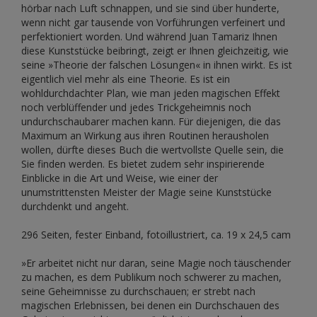
hörbar nach Luft schnappen, und sie sind über hunderte,
wenn nicht gar tausende von Vorführungen verfeinert und
perfektioniert worden. Und während Juan Tamariz Ihnen
diese Kunststücke beibringt, zeigt er Ihnen gleichzeitig, wie
seine »Theorie der falschen Lösungen« in ihnen wirkt. Es ist
eigentlich viel mehr als eine Theorie. Es ist ein
wohldurchdachter Plan, wie man jeden magischen Effekt
noch verblüffender und jedes Trickgeheimnis noch
undurchschaubarer machen kann. Für diejenigen, die das
Maximum an Wirkung aus ihren Routinen herausholen
wollen, dürfte dieses Buch die wertvollste Quelle sein, die
Sie finden werden. Es bietet zudem sehr inspirierende
Einblicke in die Art und Weise, wie einer der
unumstrittensten Meister der Magie seine Kunststücke
durchdenkt und angeht.
296 Seiten, fester Einband, fotoillustriert, ca. 19 x 24,5 cam
»Er arbeitet nicht nur daran, seine Magie noch täuschender
zu machen, es dem Publikum noch schwerer zu machen,
seine Geheimnisse zu durchschauen; er strebt nach
magischen Erlebnissen, bei denen ein Durchschauen des