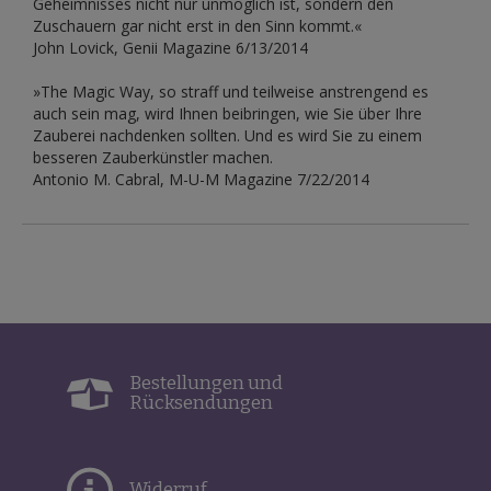
Geheimnisses nicht nur unmöglich ist, sondern den
Zuschauern gar nicht erst in den Sinn kommt.«
John Lovick, Genii Magazine 6/13/2014
»The Magic Way, so straff und teilweise anstrengend es
auch sein mag, wird Ihnen beibringen, wie Sie über Ihre
Zauberei nachdenken sollten. Und es wird Sie zu einem
besseren Zauberkünstler machen.
Antonio M. Cabral, M-U-M Magazine 7/22/2014
Bestellungen und
Rücksendungen
Widerruf