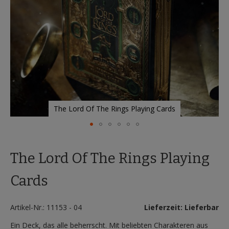
The Lord Of The Rings Playing Cards
Zum
Anfang
The Lord Of The Rings Playing
der
Bildergalerie
springen
Cards
Artikel-Nr.: 11153 - 04
Lieferzeit: Lieferbar
Ein Deck, das alle beherrscht. Mit beliebten Charakteren aus