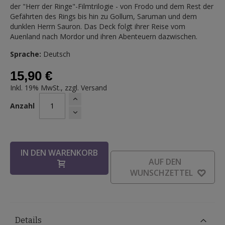
der "Herr der Ringe"-Filmtrilogie - von Frodo und dem Rest der
Gefährten des Rings bis hin zu Gollum, Saruman und dem
dunklen Herrn Sauron. Das Deck folgt ihrer Reise vom
Auenland nach Mordor und ihren Abenteuern dazwischen.
Sprache:
Deutsch
15,90 €
Inkl. 19% MwSt., zzgl.
Versand
Anzahl
IN DEN WARENKORB
AUF DEN
WUNSCHZETTEL
Details