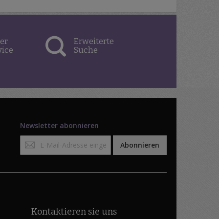
er
Erweiterte
vice
Suche
Newsletter abonnieren
Anmeldung
Abonnieren
zum
Newsletter:
Kontaktieren sie uns