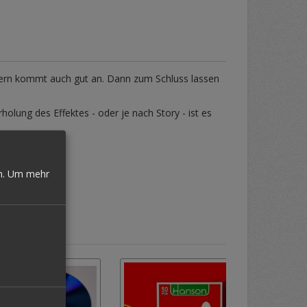
ndern kommt auch gut an. Dann zum Schluss lassen
lung des Effektes - oder je nach Story - ist es
n.
Um mehr