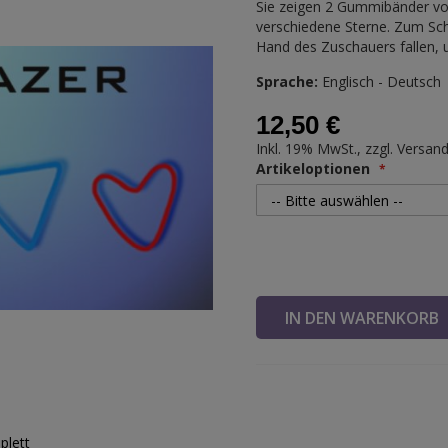
Sie zeigen 2 Gummibänder vor
verschiedene Sterne. Zum Sch
Hand des Zuschauers fallen, 
Sprache:
Englisch - Deutsch
12,50 €
Inkl. 19% MwSt., zzgl.
Versan
Artikeloptionen
IN DEN WARENKOR
plett