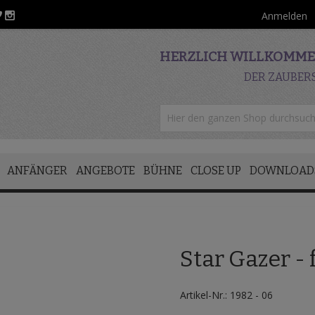
Anmelden
HERZLICH WILLKOMMEN
DER ZAUBER
ANFÄNGER
ANGEBOTE
BÜHNE
CLOSE UP
DOWNLOAD
Star Gazer - 
Artikel-Nr.: 1982 - 06