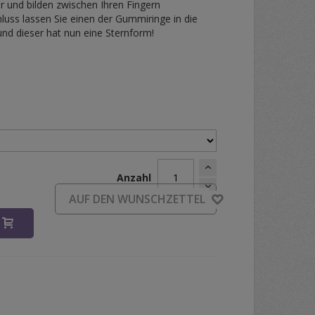
 und bilden zwischen Ihren Fingern
luss lassen Sie einen der Gummiringe in die
und dieser hat nun eine Sternform!
d
Anzahl
AUF DEN WUNSCHZETTEL
B