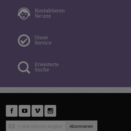
Kontaktieren
Sie uns
Unser
Service
Erweiterte
Suche
Anmeldung
Abonnieren
zum