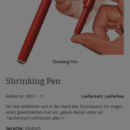
Shrinking Pen
Zum
Anfang
Shrinking Pen
der
Bildergalerie
springen
Artikel-Nr.: 8651 - 11
Lieferzeit: Lieferbar
Ein Kuli verkleinert sich in der Hand des Zuschauers! Sie zeigen
einen gewöhnlichen Kuli vor, geben diesen unter ein
Taschentuch und lassen alles v
Sprache:
Deutsch