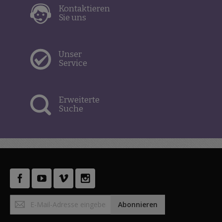
Kontaktieren
Sie uns
Unser
Service
Erweiterte
Suche
Anmeldung
Abonnieren
zum
Newsletter: