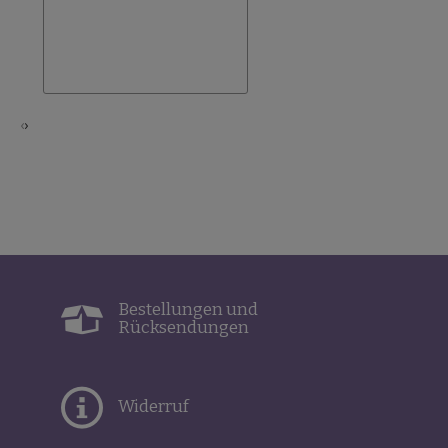
Wunschliste
hinzufügen
‹
›
Bestellungen und
Rücksendungen
Widerruf