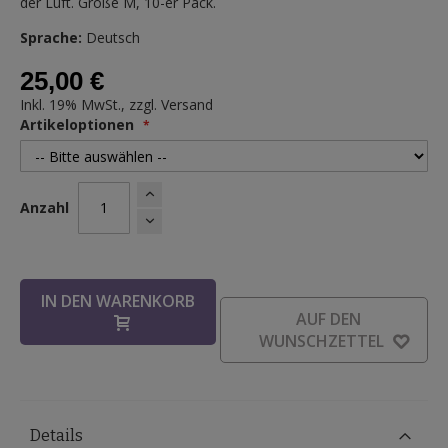
der Luft. Größe M, 10-er Pack.
Sprache:
Deutsch
25,00 €
Inkl. 19% MwSt., zzgl.
Versand
Artikeloptionen
Anzahl
IN DEN WARENKORB
AUF DEN
WUNSCHZETTEL
Details