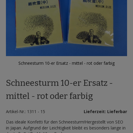
Schneesturm 10-er Ersatz - mittel - rot oder farbig
Zum
Anfang
Schneesturm 10-er Ersatz -
der
Bildergalerie
springen
mittel - rot oder farbig
Artikel-Nr.: 1311 - 15
Lieferzeit: Lieferbar
Das ideale Konfetti für den Schneesturm!Hergestellt von SEO
in Japan. Aufgrund der Leichtigkeit bleibt es besonders lange in