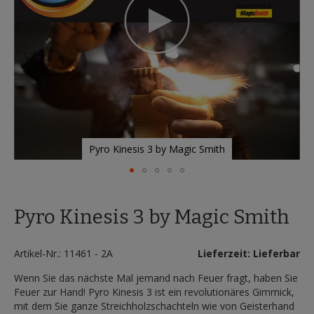
Pyro Kinesis 3 by Magic Smith
Zum
Anfang
Pyro Kinesis 3 by Magic Smith
der
Bildergalerie
springen
Artikel-Nr.: 11461 - 2A
Lieferzeit: Lieferbar
Wenn Sie das nächste Mal jemand nach Feuer fragt, haben Sie
Feuer zur Hand! Pyro Kinesis 3 ist ein revolutionäres Gimmick,
mit dem Sie ganze Streichholzschachteln wie von Geisterhand