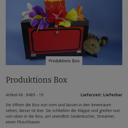
Produktions Box
Zum
Anfang
Produktions Box
der
Bildergalerie
springen
Artikel-Nr.: 8469 - 19
Lieferzeit: Lieferbar
Sie öffnen die Box von vorn und lassen in den Innenraum
sehen, dieser ist leer. Sie schließen die Klappe und greifen nun
von oben in die Box, um unendlich Seidentücher, Streamer,
einen Plüschhasen