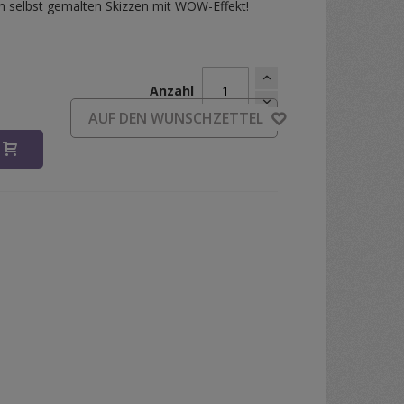
on selbst gemalten Skizzen mit WOW-Effekt!
Anzahl
d
AUF DEN WUNSCHZETTEL
B
ORTRAIT WOW