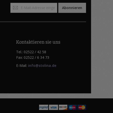
Anmeldung
Abonnieren
zum
Newsletter:
Kontaktieren sie uns
Tel.: 02522 / 42 58
Fax: 02522 / 6 34 73
E-Mail:
info@stolina.de