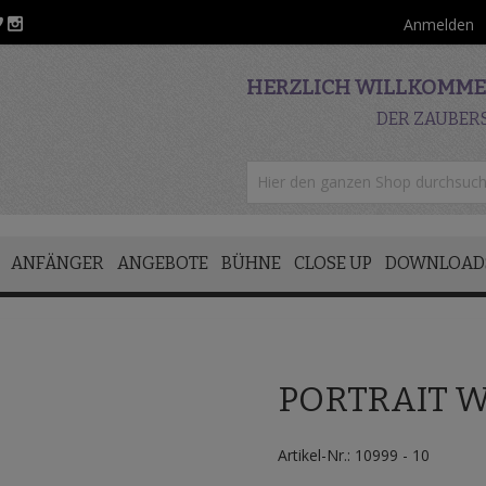
Anmelden
HERZLICH WILLKOMMEN
DER ZAUBER
ANFÄNGER
ANGEBOTE
BÜHNE
CLOSE UP
DOWNLOAD
PORTRAIT 
Artikel-Nr.: 10999 - 10