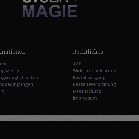
rmationen
Rechtliches
uns
AGB
ngszeiten
Widerrufsbelehrung
ngsmöglichkeiten
Bestellvorgang
ndbedingungen
Batterieverordnung
rt
Datenschutz
Impressum