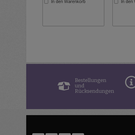
In den Warenkorb
In den
Wunschliste
hinzufügen
Bestellungen
und
Rücksendungen