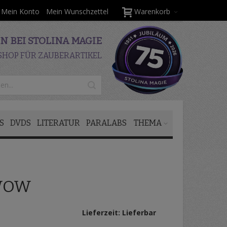
Mein Konto
Mein Wunschzettel
Warenkorb
 BEI STOLINA MAGIE
SHOP FÜR ZAUBERARTIKEL
S
DVDS
LITERATUR
PARALABS
THEMA
WOW
Lieferzeit: Lieferbar