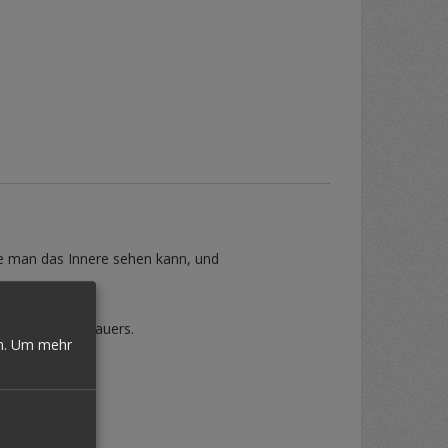
ie man das Innere sehen kann, und
n die des Zuschauers.
n.
Um mehr