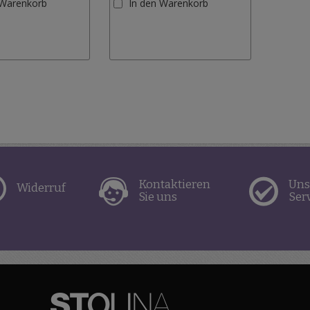
 Warenkorb
In den Warenkorb
Wunschliste
Wunschliste
hinzufügen
hinzufügen
Kontaktieren
Uns
Widerruf
Sie uns
Ser