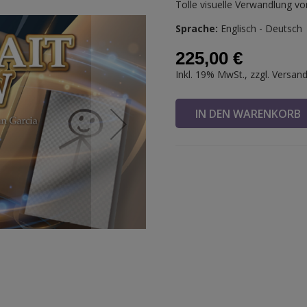
Tolle visuelle Verwandlung v
Sprache:
Englisch - Deutsch
225,00 €
Inkl. 19% MwSt., zzgl.
Versan
IN DEN WARENKOR
P