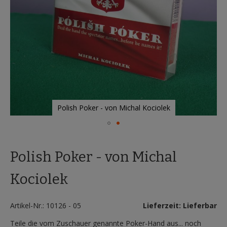
Polish Poker - von Michal Kociolek
Zum
Anfang
Polish Poker - von Michal
der
Bildergalerie
springen
Kociolek
Artikel-Nr.: 10126 - 05
Lieferzeit: Lieferbar
Teile die vom Zuschauer genannte Poker-Hand aus... noch