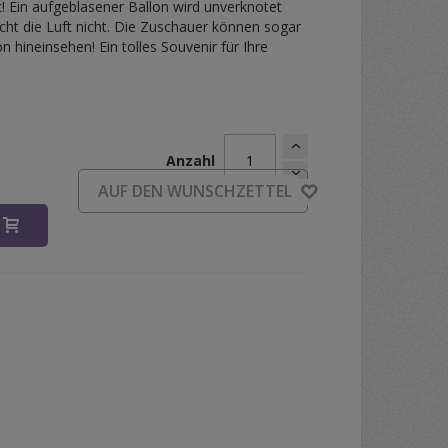
kt! Ein aufgeblasener Ballon wird unverknotet
cht die Luft nicht. Die Zuschauer können sogar
n hineinsehen! Ein tolles Souvenir für Ihre
Anzahl
d
AUF DEN WUNSCHZETTEL
B
E by Hanson Chien