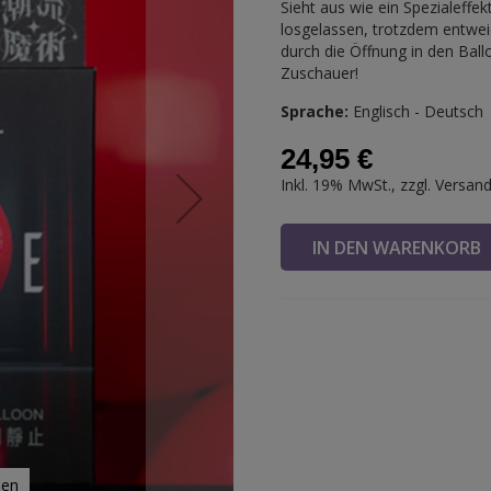
Sieht aus wie ein Spezialeffe
losgelassen, trotzdem entwei
durch die Öffnung in den Ballo
Zuschauer!
Sprache:
Englisch - Deutsch
24,95 €
Inkl. 19% MwSt., zzgl.
Versan
IN DEN WARENKOR
ien
OZON