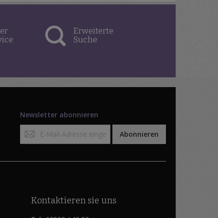
er
Erweiterte
vice
Suche
Newsletter abonnieren
Anmeldung
Abonnieren
zum
Newsletter:
Kontaktieren sie uns