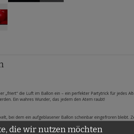
n
er „friert“ die Luft im Ballon ein – ein perfekter Partytrick für jedes 
werden. Ein wahres Wunder, das jedem den Atem raubt!
elt, bei dem ein aufgeblasener Ballon scheinbar eingefroren bleibt. 
te, die wir nutzen möchten