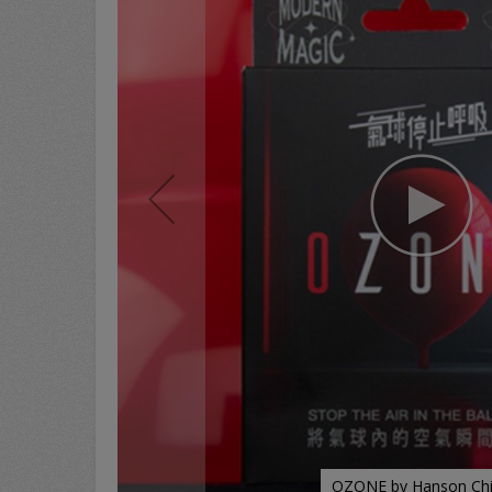
OZONE by Hanson Ch