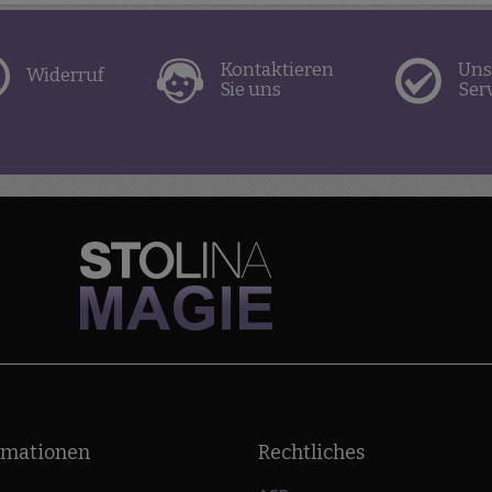
Kontaktieren
Uns
Widerruf
Sie uns
Ser
rmationen
Rechtliches