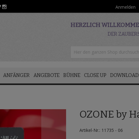
Anmelden
HERZLICH WILLKOMMEN
DER ZAUBER
ANFÄNGER
ANGEBOTE
BÜHNE
CLOSE UP
DOWNLOAD
OZONE by H
Artikel-Nr.: 11735 - 06