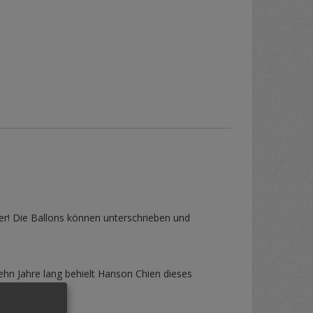
Alter! Die Ballons können unterschrieben und
Zehn Jahre lang behielt Hanson Chien dieses