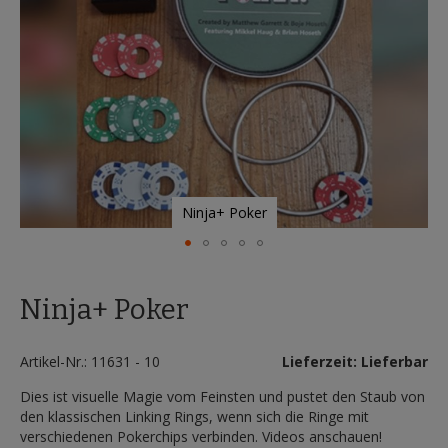
Ninja+ Poker
Zum
Anfang
Ninja+ Poker
der
Bildergalerie
springen
Artikel-Nr.: 11631 - 10
Lieferzeit: Lieferbar
Dies ist visuelle Magie vom Feinsten und pustet den Staub von
den klassischen Linking Rings, wenn sich die Ringe mit
verschiedenen Pokerchips verbinden. Videos anschauen!