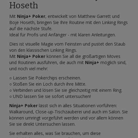
Hoseth
Mit
Ninja+ Poker
, entwickelt von Matthew Garrett und
Boje Hoseth, bringen Sie Ihre Routine mit den Linking Rings
auf die nächste Stufe.
Ideal für Profis und Anfänger - mit klaren Anleitungen.
Dies ist visuelle Magie vom Feinsten und pustet den Staub
von den klassischen Linking Rings.
Mit
Ninja+ Poker
können Sie all die großartigen Moves
und Routinen ausführen, die auch mit
Ninja+
möglich sind,
und noch viel mehr:
○ Lassen Sie Pokerchips erscheinen.
○ Stoßen Sie ein Loch durch ihre Mitte.
○ Verbinden und lösen Sie sie gleichzeitig mit einem Ring.
○ UND lassen Sie sie sofort untersuchen!
Ninja+ Poker
lässt sich in alles Situationen vorführen:
Walkaround, Close-up-Tischzauberei und auch im Salon. Sie
können umringt vorgeführt werden und vor allem können
Sie sie direkt Untersuchen lassen.
Sie erhalten alles, was Sie brauchen, um diese