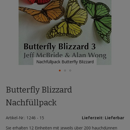
Nachfüllpack Butterfly Blizzard
Zum
Anfang
Butterfly Blizzard
der
Bildergalerie
springen
Nachfüllpack
Artikel-Nr.: 1246 - 15
Lieferzeit: Lieferbar
Sie erhalten 12 Einheiten mit jeweils über 200 hauchdünnen