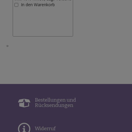
Zur
In den Warenkorb
Wunschliste
hinzufügen
‹
›
Bestellungen und
Rücksendungen
Widerruf