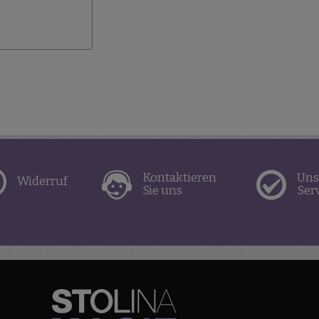
Kontaktieren
Uns
Widerruf
Sie uns
Ser