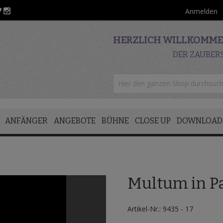
Anmelden
HERZLICH WILLKOMMEN
DER ZAUBER
ANFÄNGER
ANGEBOTE
BÜHNE
CLOSE UP
DOWNLOAD
Multum in Pa
Artikel-Nr.: 9435 - 17