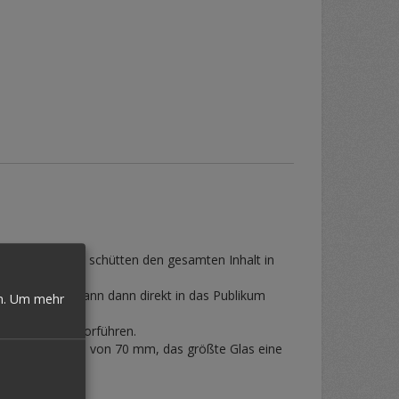
dieses Glas und schütten den gesamten Inhalt in
kleinste Glas kann dann direkt in das Publikum
n.
Um mehr
hrte Richtung vorführen.
as hat eine Höhe von 70 mm, das größte Glas eine