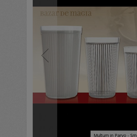
Multum in Parvo - Sma