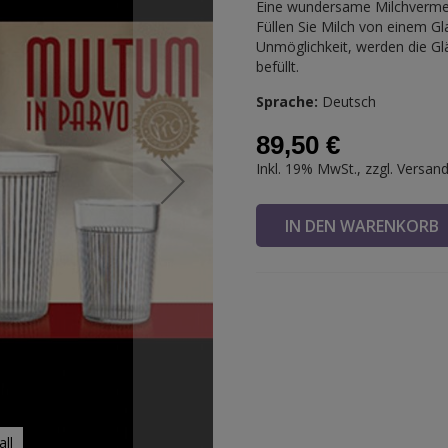
Eine wundersame Milchvermeh
Füllen Sie Milch von einem Gla
Unmöglichkeit, werden die Gl
befüllt.
Sprache:
Deutsch
89,50 €
Inkl. 19% MwSt., zzgl.
Versan
IN DEN WARENKOR
ll
Multu