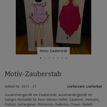
Motiv-Zauberstab
Zum
Anfang
Motiv-Zauberstab
der
Bildergalerie
springen
Artikel-Nr.: 8211 - 21
Lieferzeit: Lieferbar
Zusammengerollt ein Zauberstab, auseinandergerollt ein
lustiges Motivbild für Ihren kleinen Helfer: Zauberer, Herkules,
Polizist, Gefangener, Prinzessin, Ballerina, Clown, Skelett.