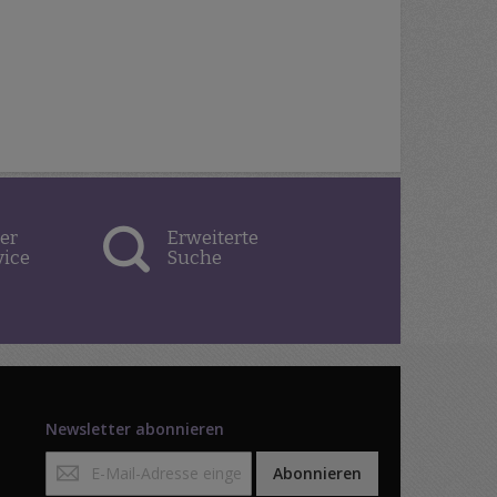
er
Erweiterte
vice
Suche
Newsletter abonnieren
Anmeldung
Abonnieren
zum