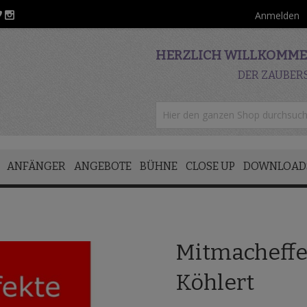
Anmelden
HERZLICH WILLKOMMEN
DER ZAUBER
ANFÄNGER
ANGEBOTE
BÜHNE
CLOSE UP
DOWNLOAD
Mitmacheffe
Köhlert