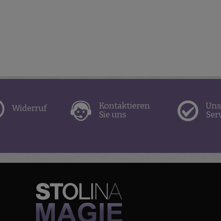
Kontaktieren
Uns
Widerruf
Sie uns
Ser