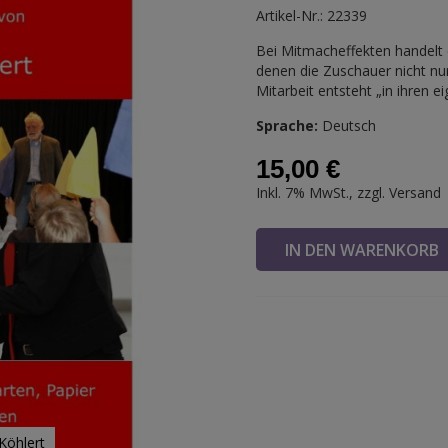
Artikel-Nr.: 22339
Bei Mitmacheffekten handelt 
denen die Zuschauer nicht nur
Mitarbeit entsteht „in ihren 
Sprache:
Deutsch
15,00 €
Inkl. 7% MwSt., zzgl.
Versand
IN DEN WARENKOR
Köhlert