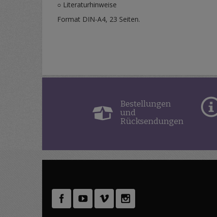
○ Literaturhinweise
Format DIN-A4, 23 Seiten.
Bestellungen
und
Rücksendungen