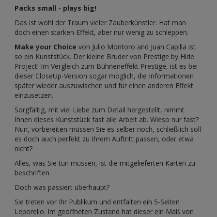
Packs small - plays big!
Das ist wohl der Traum vieler Zauberkünstler. Hat man
doch einen starken Effekt, aber nur wenig zu schleppen.
Make your Choice
von Julio Montoro and Juan Capilla ist
so ein Kunststück. Der kleine Bruder von
Prestige
by Hide
Project! Im Vergleich zum Bühneneffekt Prestige, ist es bei
dieser CloseUp-Version sogar möglich, die Informationen
später wieder auszuwischen und für einen anderen Effekt
einzusetzen.
Sorgfältig, mit viel Liebe zum Detail hergestellt, nimmt
Ihnen dieses Kunststück fast alle Arbeit ab. Wieso nur fast?
Nun, vorbereiten müssen Sie es selber noch, schließlich soll
es doch auch perfekt zu Ihrem Auftritt passen, oder etwa
nicht?
Alles, was Sie tun müssen, ist die mitgelieferten Karten zu
beschriften.
Doch was passiert überhaupt?
Sie treten vor Ihr Publikum und entfalten ein 5-Seiten
Leporello. Im geöffneten Zustand hat dieser ein Maß von