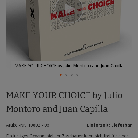
MAKE YOUR CHOICE by Julio Montoro and Juan Capilla
Zum
Anfang
MAKE YOUR CHOICE by Julio
der
Bildergalerie
springen
Montoro and Juan Capilla
Artikel-Nr.: 10802 - 06
Lieferzeit: Lieferbar
Ein lustiges Gewinnspiel. Ihr Zuschauer kann sich frei für eines