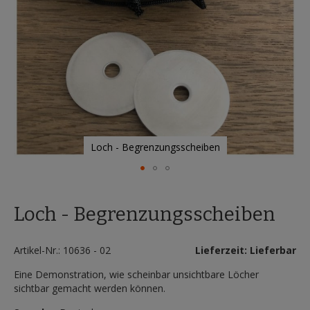
Loch - Begrenzungsscheiben
Zum
Anfang
Loch - Begrenzungsscheiben
der
Bildergalerie
springen
Artikel-Nr.: 10636 - 02
Lieferzeit: Lieferbar
Eine Demonstration, wie scheinbar unsichtbare Löcher
sichtbar gemacht werden können.