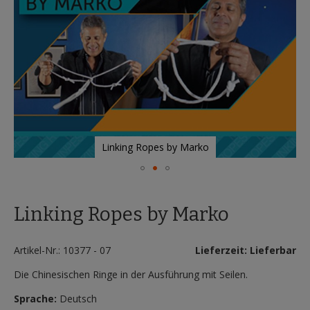
Linking Ropes by Marko
Zum
Anfang
Linking Ropes by Marko
der
Bildergalerie
springen
Artikel-Nr.: 10377 - 07
Lieferzeit: Lieferbar
Die Chinesischen Ringe in der Ausführung mit Seilen.
Sprache:
Deutsch