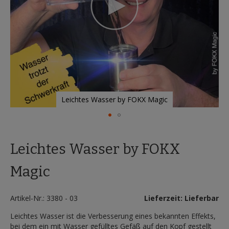
Leichtes Wasser by FOKX Magic
Zum
Anfang
Leichtes Wasser by FOKX
der
Bildergalerie
springen
Magic
Artikel-Nr.: 3380 - 03
Lieferzeit: Lieferbar
Leichtes Wasser ist die Verbesserung eines bekannten Effekts,
bei dem ein mit Wasser gefülltes Gefäß auf den Kopf gestellt