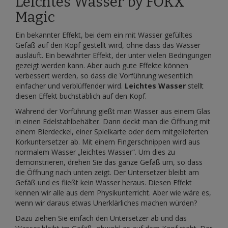
Leichtes Wasser by FOKX
Magic
Ein bekannter Effekt, bei dem ein mit Wasser gefülltes
Gefäß auf den Kopf gestellt wird, ohne dass das Wasser
ausläuft. Ein bewährter Effekt, der unter vielen Bedingungen
gezeigt werden kann. Aber auch gute Effekte können
verbessert werden, so dass die Vorführung wesentlich
einfacher und verblüffender wird.
Leichtes Wasser
stellt
diesen Effekt buchstäblich auf den Kopf.
Während der Vorführung gießt man Wasser aus einem Glas
in einen Edelstahlbehälter. Dann deckt man die Öffnung mit
einem Bierdeckel, einer Spielkarte oder dem mitgelieferten
Korkuntersetzer ab. Mit einem Fingerschnippen wird aus
normalem Wasser „leichtes Wasser“. Um dies zu
demonstrieren, drehen Sie das ganze Gefäß um, so dass
die Öffnung nach unten zeigt. Der Untersetzer bleibt am
Gefäß und es fließt kein Wasser heraus. Diesen Effekt
kennen wir alle aus dem Physikunterricht. Aber wie wäre es,
wenn wir daraus etwas Unerklärliches machen würden?
Dazu ziehen Sie einfach den Untersetzer ab und das