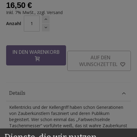
16,50 €
Inkl. 7% MwSt., zzgl.
Versand
Anzahl
IN DEN WARENKORB
AUF DEN
WUNSCHZETTEL
Details
Kellentricks und der Kellengriff haben schon Generationen
von Zauberkünstlern fasziniert und deren Publikum
begeistert. Wer schon einmal das „Farbwechselnde
Taschenmesser“ vorführte weiß, das ist wahre Zauberkunst
und außerdem ideal für die Close-up-Arbeit geeignet.