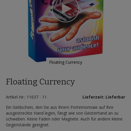
Floating Currency
Zum
Anfang
Floating Currency
der
Bildergalerie
springen
Artikel-Nr.: 11637 - 11
Lieferzeit: Lieferbar
Ein Geldschein, den Sie aus Ihrem Portemonnaie auf Ihre
ausgestreckte Hand legen, fängt wie von Geisterhand an zu
schweben. Keine Fäden oder Magnete. Auch für andere kleine
Gegenstände geeignet.