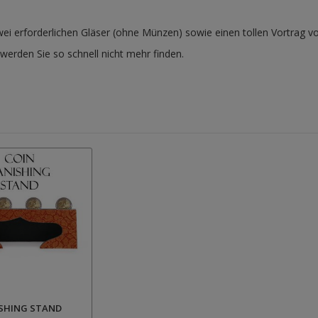
zwei erforderlichen Gläser (ohne Münzen) sowie einen tollen Vortrag v
 werden Sie so schnell nicht mehr finden.
ISHING STAND