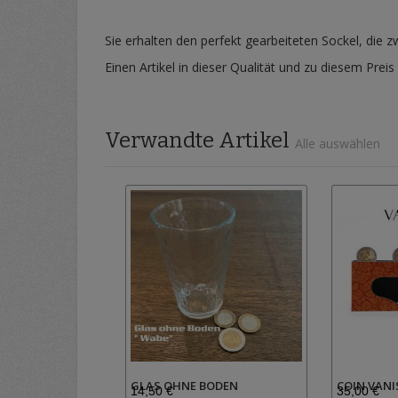
Sie erhalten den perfekt gearbeiteten Sockel, die 
Einen Artikel in dieser Qualität und zu diesem Preis
Verwandte Artikel
Alle auswählen
GLAS OHNE BODEN
COIN VAN
14,50 €
35,00 €