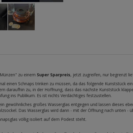
e Münzen" zu einem
Super Sparpreis
, jetzt zugreifen, nur begrenzt lie
nmal einen Schnaps trinken zu müssen, da das folgende Kunststück ein
ern daraufhin zu, in der Hoffnung, dass das nächste Kunststück klap
ng ins Publikum. Es ist nichts Verdächtiges festzustellen.
n gewöhnliches großes Wasserglas entgegen und lassen dieses ebenfa
zsockel. Das Wasserglas wird dann - mit der Öffnung nach unten - üb
napsglas völlig isoliert auf dem Podest steht.