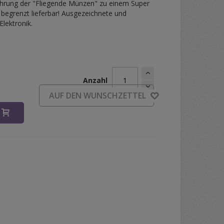
hrung der "Fliegende Münzen" zu einem Super
r begrenzt lieferbar! Ausgezeichnete und
Elektronik.
Anzahl
d
AUF DEN WUNSCHZETTEL
B
iegende Münzen