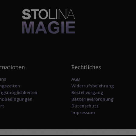
rmationen
Rechtliches
uns
AGB
ngszeiten
Widerrufsbelehrung
ngsmöglichkeiten
Bestellvorgang
ndbedingungen
Batterieverordnung
rt
Datenschutz
Impressum