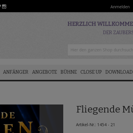
Anmelden
HERZLICH WILLKOMMEN
DER ZAUBER
ANFÄNGER
ANGEBOTE
BÜHNE
CLOSE UP
DOWNLOAD
Fliegende M
Artikel-Nr.: 1454 - 21