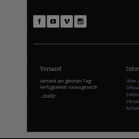
Versand
Info
Versand am gleichen Tag!
Über 
Verfügbarkeit vorausgesetzt!
Öffnu
Zahlu
...mehr
Versa
Anfah