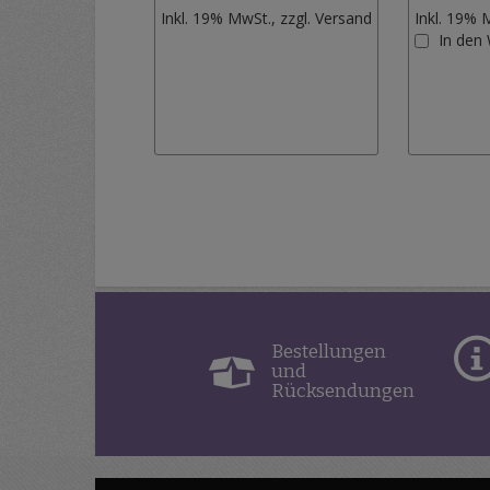
Zur
Inkl. 19% MwSt., zzgl.
Versand
Inkl. 19% 
Wunschliste
In den
hinzufügen
Bestellungen
und
Rücksendungen