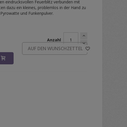
nen eindrucksvollen Feuerblitz verbunden mit
en dazu ein kleines, problemlos in der Hand zu
l. Pyrowatte und Funkenpulver.
Anzahl
d
AUF DEN WUNSCHZETTEL
B