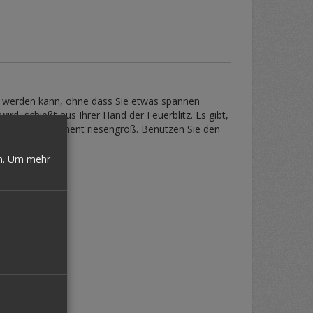
en werden kann, ohne dass Sie etwas spannen
rd, schießt aus Ihrer Hand der Feuerblitz. Es gibt,
berraschungsmoment riesengroß. Benutzen Sie den
n.
Um mehr