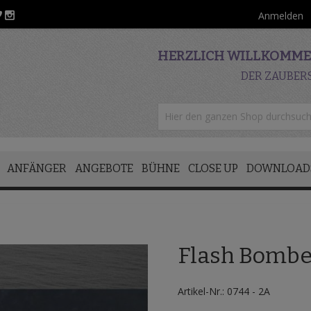
Anmelden
HERZLICH WILLKOMMEN
DER ZAUBER
ANFÄNGER
ANGEBOTE
BÜHNE
CLOSE UP
DOWNLOAD
Flash Bomber
Artikel-Nr.: 0744 - 2A