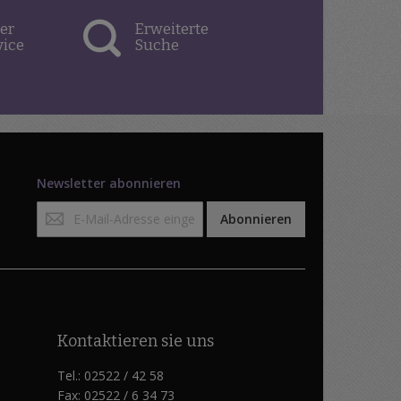
er
Erweiterte
vice
Suche
Newsletter abonnieren
Anmeldung
Abonnieren
zum
Newsletter:
Kontaktieren sie uns
Tel.: 02522 / 42 58
Fax: 02522 / 6 34 73