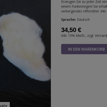
Erzeugen Sie zu jeder Zeit ei
einem Funkenregen! Sie erhalt
verbergendes Hilfsmittel. Ink
Sprache:
Deutsch
34,50 €
Inkl. 19% MwSt., zzgl.
Versan
IN DEN WARENKOR
watte