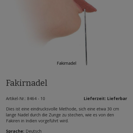
Fakirnadel
Zum
Anfang
Fakirnadel
der
Bildergalerie
springen
Artikel-Nr.: 8464 - 10
Lieferzeit: Lieferbar
Dies ist eine eindrucksvolle Methode, sich eine etwa 30 cm
lange Nadel durch die Zunge zu stechen, wie es von den
Fakiren in Indien vorgeführt wird.
Sprache:
Deutsch