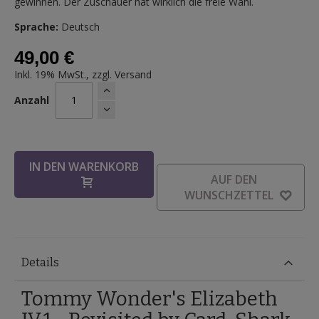
gewinnen. Der Zuschauer hat wirklich die freie Wahl.
Sprache:
Deutsch
49,00 €
Inkl. 19% MwSt., zzgl.
Versand
Anzahl
IN DEN WARENKORB
AUF DEN
WUNSCHZETTEL
Details
Tommy Wonder's Elizabeth