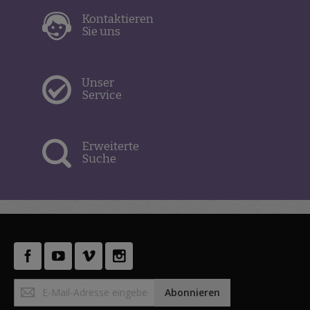
Kontaktieren
Sie uns
Unser
Service
Erweiterte
Suche
Anmeldung
Abonnieren
zum