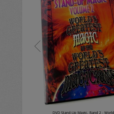
c
DVD Stand-Up Magic, Band 2 - World