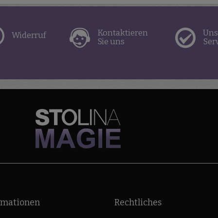
Kontaktieren
Uns
Widerruf
Sie uns
Ser
rmationen
Rechtliches