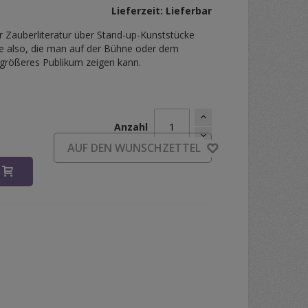
Lieferzeit: Lieferbar
r Zauberliteratur über Stand-up-Kunststücke
ke also, die man auf der Bühne oder dem
r größeres Publikum zeigen kann.
Anzahl
d
AUF DEN WUNSCHZETTEL
B