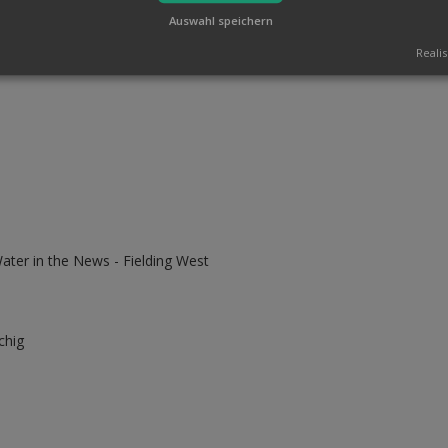
Auswahl speichern
Realis
ater in the News - Fielding West
chig