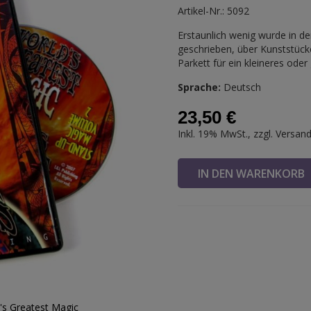
Artikel-Nr.: 5092
Erstaunlich wenig wurde in de
geschrieben, über Kunststüc
Parkett für ein kleineres ode
Sprache:
Deutsch
23,50 €
Inkl. 19% MwSt., zzgl.
Versan
IN DEN WARENKOR
's Greatest Magic