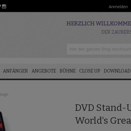
Anmelden
HERZLICH WILLKOMMEN
DER ZAUBER
ANFÄNGER
ANGEBOTE
BÜHNE
CLOSE UP
DOWNLOAD
Magic
DVD Stand-U
World's Grea