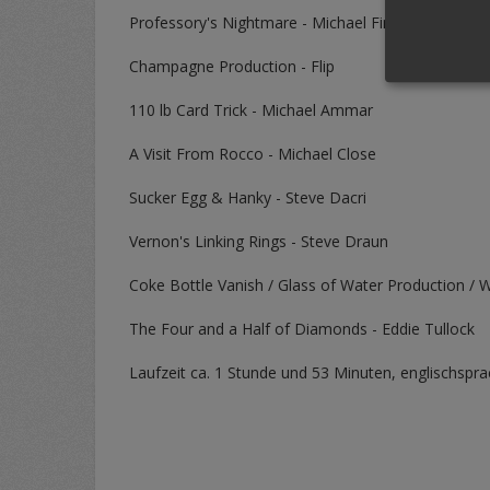
Professory's Nightmare - Michael Finney
Champagne Production - Flip
110 lb Card Trick - Michael Ammar
A Visit From Rocco - Michael Close
Sucker Egg & Hanky - Steve Dacri
Vernon's Linking Rings - Steve Draun
Coke Bottle Vanish / Glass of Water Production / W
The Four and a Half of Diamonds - Eddie Tullock
Laufzeit ca. 1 Stunde und 53 Minuten, englischspra