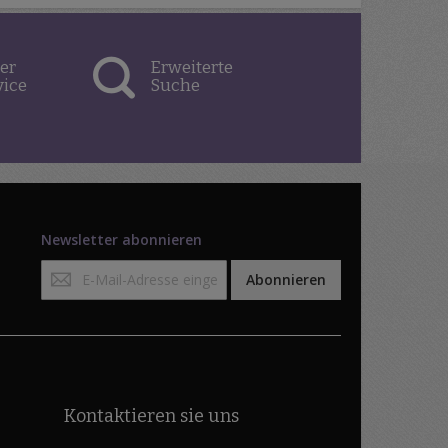
er
Erweiterte
vice
Suche
Newsletter abonnieren
Anmeldung
Abonnieren
zum
Newsletter:
Kontaktieren sie uns