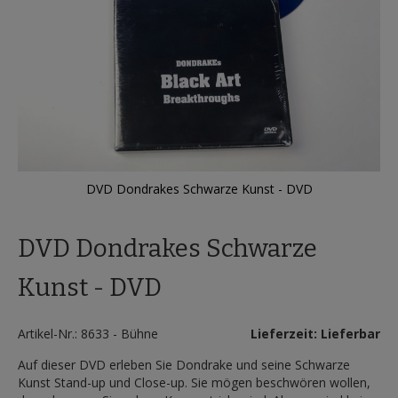
DVD Dondrakes Schwarze Kunst - DVD
Zum
Anfang
DVD Dondrakes Schwarze
der
Bildergalerie
springen
Kunst - DVD
Artikel-Nr.: 8633 - Bühne
Lieferzeit: Lieferbar
Auf dieser DVD erleben Sie Dondrake und seine Schwarze
Kunst Stand-up und Close-up. Sie mögen beschwören wollen,