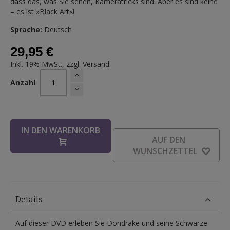
dass das, was Sie sehen, Kameratricks sind. Aber es sind keine
– es ist »Black Art«!
Sprache:
Deutsch
29,95 €
Inkl. 19% MwSt., zzgl.
Versand
Anzahl
IN DEN WARENKORB
AUF DEN
WUNSCHZETTEL
Details
Auf dieser DVD erleben Sie Dondrake und seine Schwarze