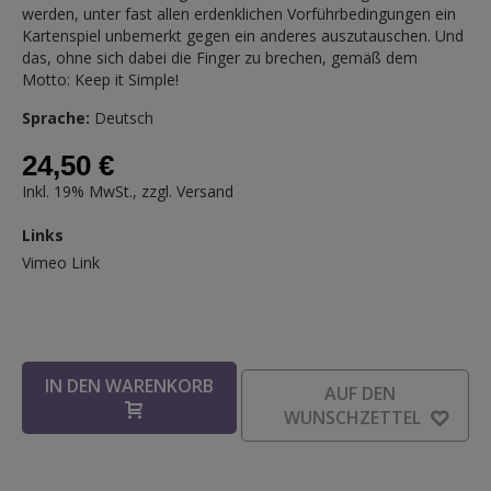
werden, unter fast allen erdenklichen Vorführbedingungen ein
Kartenspiel unbemerkt gegen ein anderes auszutauschen. Und
das, ohne sich dabei die Finger zu brechen, gemäß dem
Motto: Keep it Simple!
Sprache:
Deutsch
24,50 €
Inkl. 19% MwSt., zzgl.
Versand
Links
Links
Vimeo Link
IN DEN WARENKORB
AUF DEN
WUNSCHZETTEL