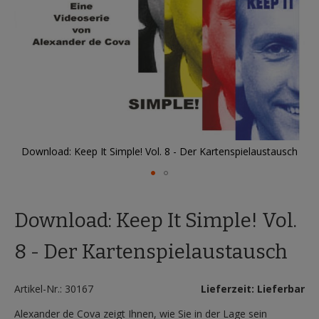
Download: Keep It Simple! Vol. 8 - Der Kartenspielaustausch
D
Zum
Anfang
Download: Keep It Simple! Vol.
der
Bildergalerie
springen
8 - Der Kartenspielaustausch
Artikel-Nr.: 30167
Lieferzeit: Lieferbar
Alexander de Cova zeigt Ihnen, wie Sie in der Lage sein