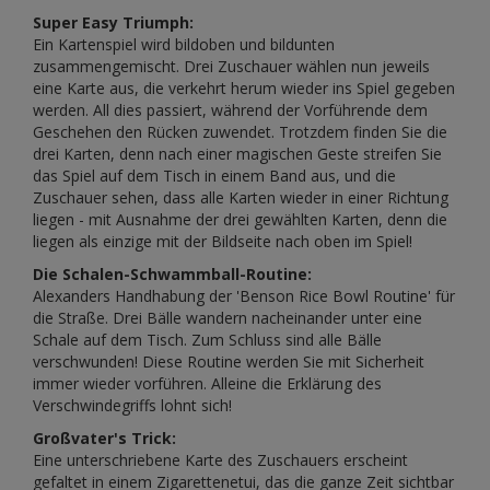
Super Easy Triumph:
Ein Kartenspiel wird bildoben und bildunten
zusammengemischt. Drei Zuschauer wählen nun jeweils
eine Karte aus, die verkehrt herum wieder ins Spiel gegeben
werden. All dies passiert, während der Vorführende dem
Geschehen den Rücken zuwendet. Trotzdem finden Sie die
drei Karten, denn nach einer magischen Geste streifen Sie
das Spiel auf dem Tisch in einem Band aus, und die
Zuschauer sehen, dass alle Karten wieder in einer Richtung
liegen - mit Ausnahme der drei gewählten Karten, denn die
liegen als einzige mit der Bildseite nach oben im Spiel!
Die Schalen-Schwammball-Routine:
Alexanders Handhabung der 'Benson Rice Bowl Routine' für
die Straße. Drei Bälle wandern nacheinander unter eine
Schale auf dem Tisch. Zum Schluss sind alle Bälle
verschwunden! Diese Routine werden Sie mit Sicherheit
immer wieder vorführen. Alleine die Erklärung des
Verschwindegriffs lohnt sich!
Großvater's Trick:
Eine unterschriebene Karte des Zuschauers erscheint
gefaltet in einem Zigarettenetui, das die ganze Zeit sichtbar