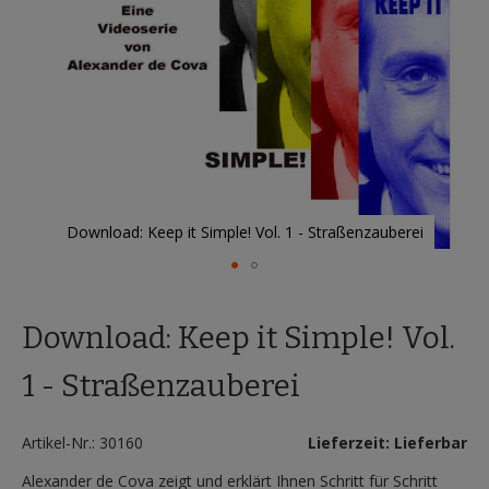
Download: Keep it Simple! Vol. 1 - Straßenzauberei
Zum
Anfang
Download: Keep it Simple! Vol.
der
Bildergalerie
springen
1 - Straßenzauberei
Artikel-Nr.: 30160
Lieferzeit: Lieferbar
Alexander de Cova zeigt und erklärt Ihnen Schritt für Schritt