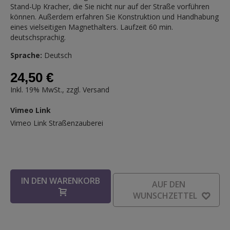
Stand-Up Kracher, die Sie nicht nur auf der Straße vorführen
können. Außerdem erfahren Sie Konstruktion und Handhabung
eines vielseitigen Magnethalters. Laufzeit 60 min.
deutschsprachig.
Sprache:
Deutsch
24,50 €
Inkl. 19% MwSt., zzgl.
Versand
Vimeo
Vimeo Link
Link
Vimeo Link Straßenzauberei
IN DEN WARENKORB
AUF DEN
WUNSCHZETTEL