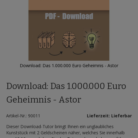
Download: Das 1.000.000 Euro Geheimnis - Astor
Zum
Anfang
Download: Das 1.000.000 Euro
der
Bildergalerie
springen
Geheimnis - Astor
Artikel-Nr.: 90011
Lieferzeit: Lieferbar
Dieser Download-Tutor bringt Ihnen ein unglaubliches
Kunststück mit 2 Geldscheinen näher, welches Sie innerhalb