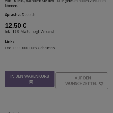
von 10 Min., nachdem Sie den Tutor gelesen haben vorführen
können.
Sprache:
Deutsch
12,50 €
Inkl. 19% MwSt., zzgl.
Versand
Links
Links
Das 1.000.000 Euro Geheimnis
IN DEN WARENKORB
AUF DEN
WUNSCHZETTEL