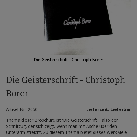
Die Geisterschrift - Christoph Borer
Zum
Anfang
Die Geisterschrift - Christoph
der
Bildergalerie
springen
Borer
Artikel-Nr.: 2650
Lieferzeit: Lieferbar
Thema dieser Broschüre ist 'Die Geisterschrift' , also der
Schriftzug, der sich zeigt, wenn man mit Asche über den
Unterarm streicht. Zu diesem Thema bietet dieses Werk viele