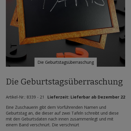
Die Geburtstagsüberraschung
Zum
Anfang
Die Geburtstagsüberraschung
der
Bildergalerie
springen
Artikel-Nr.: 8339 - 21
Lieferzeit: Lieferbar ab Dezember 22
Eine Zuschauerin gibt dem Vorführenden Namen und
Geburtstag an, die dieser auf zwei Tafeln schreibt und diese
mit den Geburtsdaten nach innen zusammenlegt und mit
einem Band verschnürt. Die verschnürt