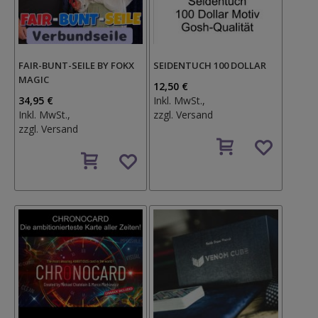
FAIR-BUNT-SEILE BY FOKX
SEIDENTUCH 100 DOLLAR
MAGIC
12,50 €
34,95 €
Inkl. MwSt.,
Inkl. MwSt.,
zzgl.
Versand
zzgl.
Versand
Auf
Auf
den
den
Wunschzettel
Wunschzettel