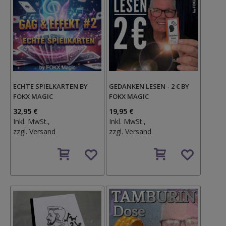
ECHTE SPIELKARTEN BY
GEDANKEN LESEN - 2 € BY
FOKX MAGIC
FOKX MAGIC
32,95 €
19,95 €
Inkl. MwSt.,
Inkl. MwSt.,
zzgl.
Versand
zzgl.
Versand
Auf
Auf
den
den
Wunschzettel
Wunschzettel