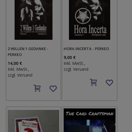
2 WILLEN 1 GEDANKE -
HORA INCERTA - PERKEO
PERKEO
9,00 €
14,00 €
Inkl. MwSt.,
Inkl. MwSt.,
zzgl.
Versand
zzgl.
Versand
Auf
Auf
den
den
Wunschzettel
Wunschzettel