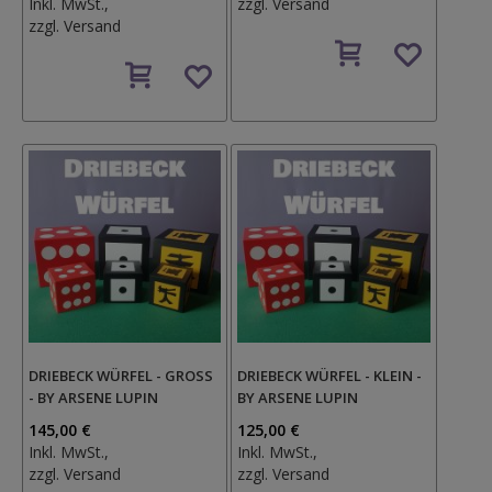
Inkl. MwSt.,
zzgl.
Versand
zzgl.
Versand
Auf
Auf
den
den
Wunschzettel
Wunschzettel
DRIEBECK WÜRFEL - GROSS -
DRIEBECK WÜRFEL - KLEIN -
BY ARSENE LUPIN
BY ARSENE LUPIN
145,00 €
125,00 €
Inkl. MwSt.,
Inkl. MwSt.,
zzgl.
Versand
zzgl.
Versand