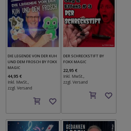
DIE LEGENDE VON DER KUH
DER SCHRECKSTIFT BY
UND DEM FROSCH BY FOKX
FOKX MAGIC
MAGIC
22,95 €
44,95 €
Inkl. MwSt.,
Inkl. MwSt.,
zzgl.
Versand
zzgl.
Versand
Auf
Auf
den
den
Wunschzettel
Wunschzettel