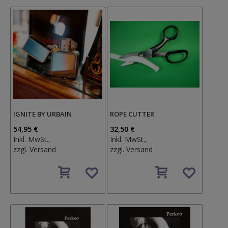
IGNITE BY URBAIN
ROPE CUTTER
54,95 €
32,50 €
Inkl. MwSt.,
Inkl. MwSt.,
zzgl.
Versand
zzgl.
Versand
Auf
Auf
den
den
Wunschzettel
Wunschzettel