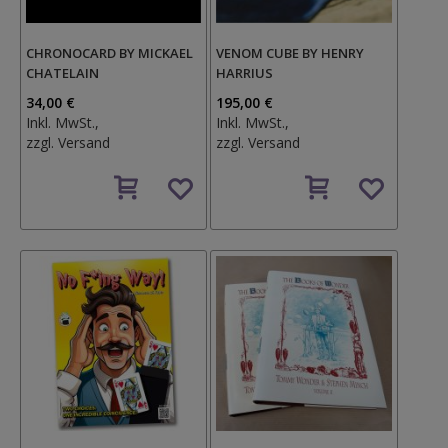
CHRONOCARD BY MICKAEL
VENOM CUBE BY HENRY
CHATELAIN
HARRIUS
34,00 €
195,00 €
Inkl. MwSt.,
Inkl. MwSt.,
zzgl.
Versand
zzgl.
Versand
Auf
Auf
den
den
Wunschzettel
Wunschzettel