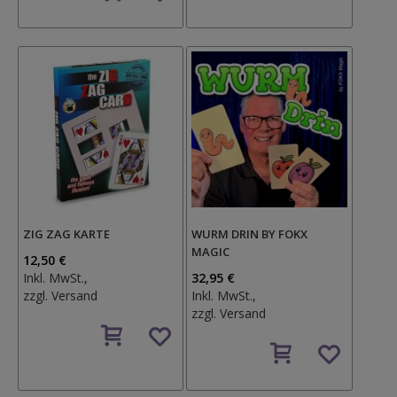
Wunschzettel
ZIG ZAG KARTE
WURM DRIN BY FOKX
MAGIC
12,50 €
Inkl. MwSt.,
32,95 €
zzgl.
Versand
Inkl. MwSt.,
zzgl.
Versand
Auf
den
Auf
Wunschzettel
den
Wunschzettel