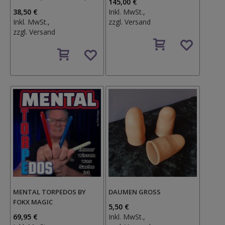
145,00 €
38,50 €
Inkl. MwSt.,
Inkl. MwSt.,
zzgl.
Versand
zzgl.
Versand
Auf
Auf
den
den
Wunschzettel
Wunschzettel
MENTAL TORPEDOS BY
DAUMEN GROSS
FOKX MAGIC
5,50 €
69,95 €
Inkl. MwSt.,