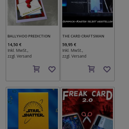
BALLYHOO PREDICTION
THE CARD CRAFTSMAN
14,50 €
59,95 €
Inkl. MwSt.,
Inkl. MwSt.,
zzgl.
Versand
zzgl.
Versand
Auf
Auf
den
den
Wunschzettel
Wunschzettel