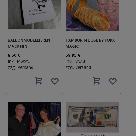
BALLONMODELLIEREN
TAMBURIN DOSE BY FOKX
MACK NINI
MAGIC
8,50 €
59,95 €
Inkl. MwSt.,
Inkl. MwSt.,
zzgl.
Versand
zzgl.
Versand
Auf
Auf
den
den
Wunschzettel
Wunschzettel