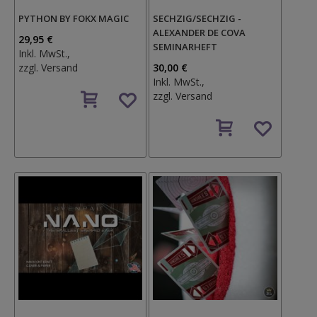
PYTHON BY FOKX MAGIC
SECHZIG/SECHZIG -
ALEXANDER DE COVA
29,95 €
SEMINARHEFT
Inkl. MwSt.,
zzgl.
Versand
30,00 €
Inkl. MwSt.,
Auf
zzgl.
Versand
den
Wunschzettel
Auf
den
Wunschzettel