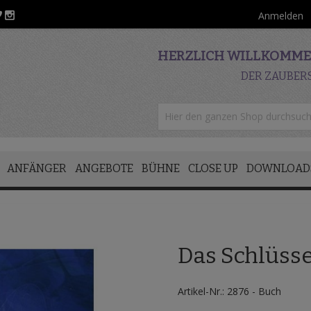
Anmelden
HERZLICH WILLKOMMEN
DER ZAUBER
ANFÄNGER
ANGEBOTE
BÜHNE
CLOSE UP
DOWNLOAD
Das Schlüsse
Artikel-Nr.: 2876 - Buch