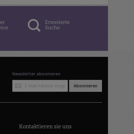
er
Erweiterte
vice
Suche
Newsletter abonnieren
Anmeldung
Abonnieren
zum
Newsletter:
Kontaktieren sie uns