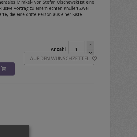
mentales Mirakel« von Stefan Olschewski ist eine
lusive Vortrag zu einem echten Knüller! Zwei
e, die eine dritte Person aus einer Kiste
Anzahl
AUF DEN WUNSCHZETTEL
B