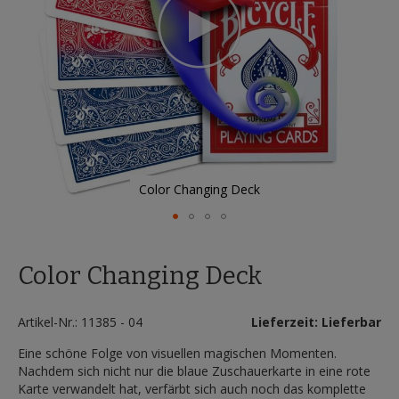
Color Changing Deck
Zum
Anfang
Color Changing Deck
der
Bildergalerie
springen
Artikel-Nr.: 11385 - 04
Lieferzeit: Lieferbar
Eine schöne Folge von visuellen magischen Momenten.
Nachdem sich nicht nur die blaue Zuschauerkarte in eine rote
Karte verwandelt hat, verfärbt sich auch noch das komplette