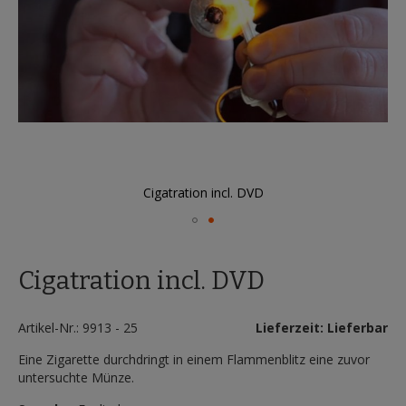
Cigatration incl. DVD
Zum
Anfang
Cigatration incl. DVD
der
Bildergalerie
springen
Artikel-Nr.: 9913 - 25
Lieferzeit: Lieferbar
Eine Zigarette durchdringt in einem Flammenblitz eine zuvor
untersuchte Münze.