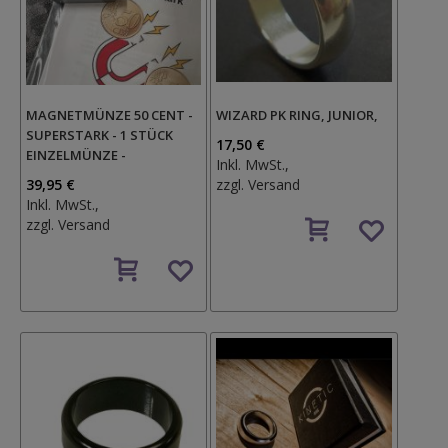
MAGNETMÜNZE 50 CENT -
WIZARD PK RING, JUNIOR,
SUPERSTARK - 1 STÜCK
17,50 €
EINZELMÜNZE -
Inkl. MwSt.,
39,95 €
zzgl.
Versand
Inkl. MwSt.,
Auf
zzgl.
Versand
den
Auf
Wunschzettel
den
Wunschzettel