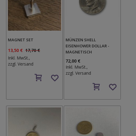
MAGNET SET
MÜNZEN SHELL
EISENHOWER DOLLAR -
13,50 €
17,70 €
MAGNETISCH
Inkl. MwSt.,
72,00 €
zzgl.
Versand
Inkl. MwSt.,
Auf
zzgl.
Versand
den
Auf
Wunschzettel
den
Wunschzettel