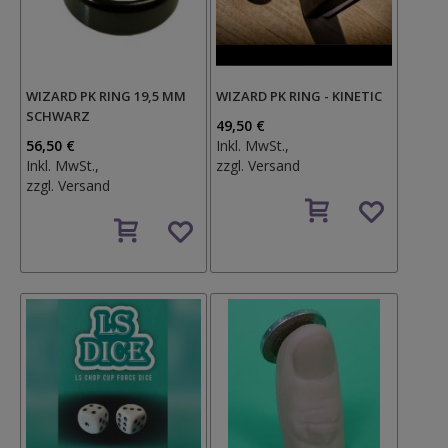
WIZARD PK RING 19,5 MM
WIZARD PK RING - KINETIC
SCHWARZ
49,50 €
56,50 €
Inkl. MwSt.,
Inkl. MwSt.,
zzgl.
Versand
zzgl.
Versand
Auf
Auf
den
den
Wunschzettel
Wunschzettel