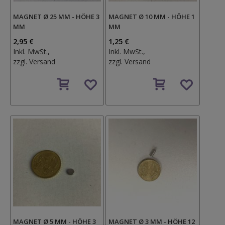
MAGNET Ø 25 MM - HÖHE 3
MAGNET Ø 10 MM - HÖHE 1
MM
MM
2,95 €
1,25 €
Inkl. MwSt.,
Inkl. MwSt.,
zzgl.
Versand
zzgl.
Versand
Auf
Auf
den
den
Wunschzettel
Wunschzettel
MAGNET Ø 5 MM - HÖHE 3
MAGNET Ø 3 MM - HÖHE 12