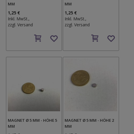
MM
MM
1,25 €
1,25 €
Inkl. MwSt.,
Inkl. MwSt.,
zzgl.
Versand
zzgl.
Versand
Auf
Auf
den
den
Wunschzettel
Wunschzettel
MAGNET Ø 5 MM - HÖHE 5
MAGNET Ø 5 MM - HÖHE 2
MM
MM