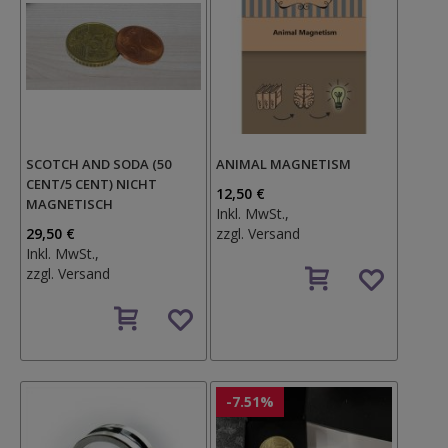
SCOTCH AND SODA (50
ANIMAL MAGNETISM
CENT/5 CENT) NICHT
12,50 €
MAGNETISCH
Inkl. MwSt.,
29,50 €
zzgl.
Versand
Inkl. MwSt.,
Auf
zzgl.
Versand
den
Auf
Wunschzettel
den
Wunschzettel
-7.51%