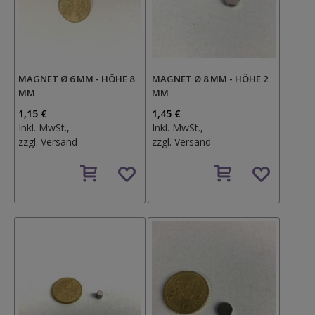
MAGNET Ø 6 MM - HÖHE 8
MAGNET Ø 8 MM - HÖHE 2
MM
MM
1,15 €
1,45 €
Inkl. MwSt.,
Inkl. MwSt.,
zzgl.
Versand
zzgl.
Versand
Auf
Auf
den
den
Wunschzettel
Wunschzettel