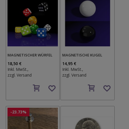
MAGNETISCHER WÜRFEL
MAGNETISCHE KUGEL
18,50 €
14,95 €
Inkl. MwSt.,
Inkl. MwSt.,
zzgl.
Versand
zzgl.
Versand
Auf
Auf
den
den
Wunschzettel
Wunschzettel
-23.73%