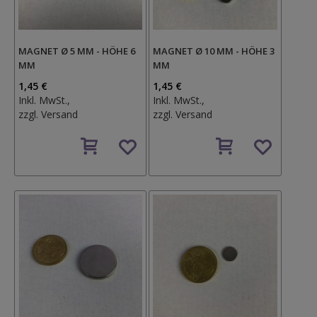
MAGNET Ø 5 MM - HÖHE 6
MAGNET Ø 10 MM - HÖHE 3
MM
MM
1,45 €
1,45 €
Inkl. MwSt.,
Inkl. MwSt.,
zzgl.
Versand
zzgl.
Versand
Auf
Auf
den
den
Wunschzettel
Wunschzettel