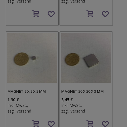
zzgl.
Versand
zzgl.
Versand
Auf
Auf
den
den
Wunschzettel
Wunschzettel
MAGNET 2 X 2 X 2 MM
MAGNET 20 X 20 X 3 MM
1,30 €
3,45 €
Inkl. MwSt.,
Inkl. MwSt.,
zzgl.
Versand
zzgl.
Versand
Auf
Auf
den
den