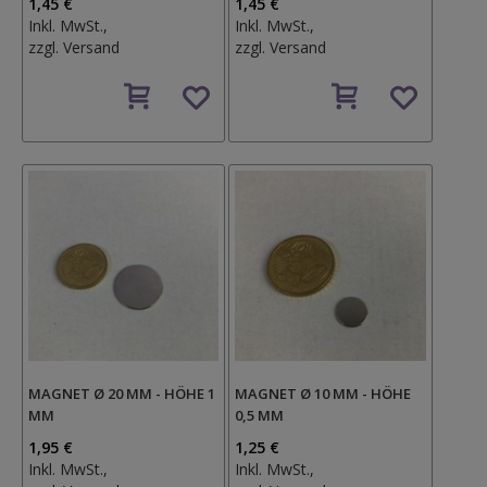
1,45 €
1,45 €
Inkl. MwSt.,
Inkl. MwSt.,
zzgl.
Versand
zzgl.
Versand
Auf
Auf
den
den
Wunschzettel
Wunschzettel
MAGNET Ø 20 MM - HÖHE 1
MAGNET Ø 10 MM - HÖHE
MM
0,5 MM
1,95 €
1,25 €
Inkl. MwSt.,
Inkl. MwSt.,