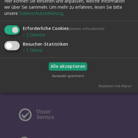
Hier können Sie einsehen und anpassen, welche Information
wir über Sie sammeln.
Um mehr zu erfahren, lesen Sie bitte
unsere
Datenschutzerklärung
.
Erforderliche Cookies
Bestellungen und
(immer erforderlich)
Rücksendungen
↓
2
Dienste
Besucher-Statistiken
↓
1
Dienst
Widerruf
Alle akzeptieren
Auswahl speichern
Kontaktieren
Realisiert mit Klaro!
Sie uns
Unser
Service