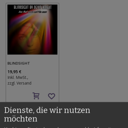
BLINDSIGHT
19,95 €
Inkl. MwSt.,
zzgl.
Versand
Auf
den
Wunschzettel
Dienste, die wir nutzen
möchten