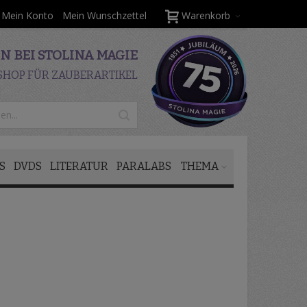
Mein Konto
Mein Wunschzettel
Warenkorb
 BEI STOLINA MAGIE
SHOP FÜR ZAUBERARTIKEL
S
DVDS
LITERATUR
PARALABS
THEMA