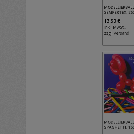
MODELLIERBAL
SEMPERTEX, 26
13,50 €
Inkl. MwSt.,
zzgl.
Versand
MODELLIERBAL
SPAGHETTI, 16