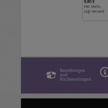
9,80 €
Inkl. MwSt.,
zzgl.
Versand
Bestellungen
und
Rücksendungen