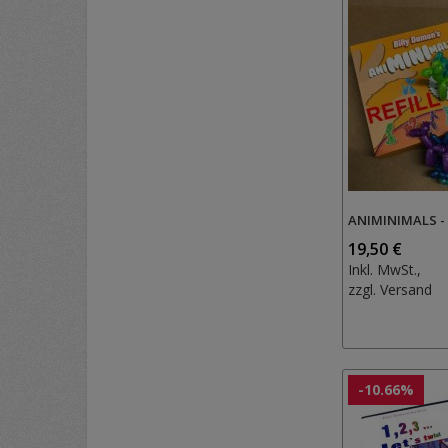
ANIMINIMALS - 
19,50 €
Inkl. MwSt.,
zzgl.
Versand
-10.66%