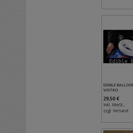
EDIBLE BALLOO
VOITKO
29,50 €
Inkl. MwSt.,
zzgl.
Versand