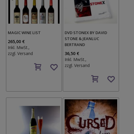
MAGIC WINE LIST
DVD STONEX BY DAVID
STONE & JEANLUC
265,00 €
BERTRAND
Inkl. MwSt.,
zzgl.
Versand
36,50 €
Inkl. MwSt.,
Auf
zzgl.
Versand
den
Wunschzettel
Auf
den
Wunschzettel