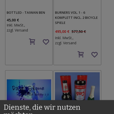
BOTTLED - TAIWAN BEN
BURNERS VOL. 1 - 6
KOMPLETT INCL. 2 BICYCLE
45,00 €
SPIELE
Inkl. MwSt.,
zzgl.
Versand
495,00 €
577,50 €
Auf
Inkl. MwSt.,
den
zzgl.
Versand
Wunschzettel
Auf
den
Wunschzettel
Dienste, die wir nutzen