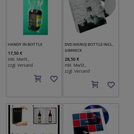
HANDY IN BOTTLE
DVD MANOJ BOTTLE INCL.
GIMMICK
17,50 €
Inkl. MwSt.,
28,50 €
zzgl.
Versand
Inkl. MwSt.,
zzgl.
Versand
Auf
den
Auf
Wunschzettel
den
Wunschzettel