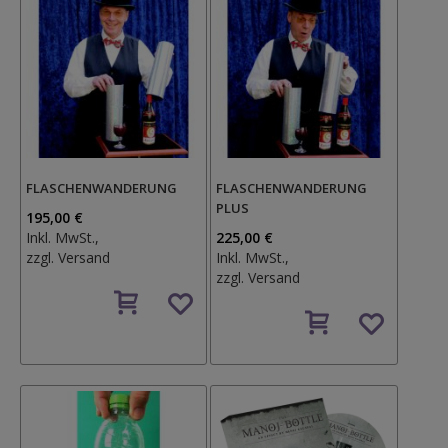
FLASCHENWANDERUNG
FLASCHENWANDERUNG
PLUS
195,00 €
Inkl. MwSt.,
225,00 €
zzgl.
Versand
Inkl. MwSt.,
zzgl.
Versand
Auf
den
Auf
Wunschzettel
den
Wunschzettel