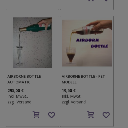
Wunschzettel
AIRBORNE BOTTLE
AIRBORNE BOTTLE - PET
AUTOMATIC
MODELL
295,00 €
19,50 €
Inkl. MwSt.,
Inkl. MwSt.,
zzgl.
Versand
zzgl.
Versand
Auf
Auf
den
den
Wunschzettel
Wunschzettel