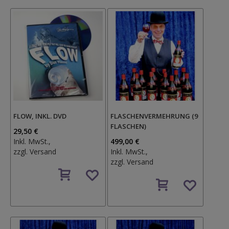
FLOW, INKL. DVD
FLASCHENVERMEHRUNG (9
FLASCHEN)
29,50 €
Inkl. MwSt.,
499,00 €
zzgl.
Versand
Inkl. MwSt.,
zzgl.
Versand
Auf
den
Auf
Wunschzettel
den
Wunschzettel