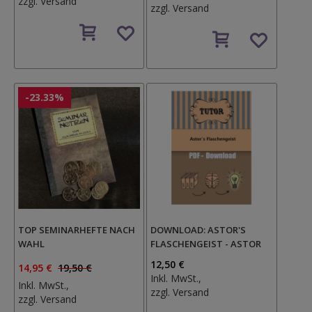
zzgl.
Versand
zzgl.
Versand
Auf
Auf
den
den
Wunschzettel
Wunschzettel
-23.33%
TOP SEMINARHEFTE NACH
DOWNLOAD: ASTOR'S
WAHL
FLASCHENGEIST - ASTOR
12,50 €
14,95 €
19,50 €
Inkl. MwSt.,
Inkl. MwSt.,
zzgl.
Versand
zzgl.
Versand