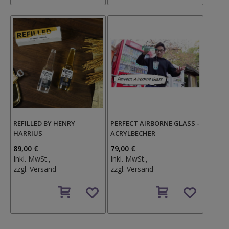
REFILLED BY HENRY
PERFECT AIRBORNE GLASS -
HARRIUS
ACRYLBECHER
89,00 €
79,00 €
Inkl. MwSt.,
Inkl. MwSt.,
zzgl.
Versand
zzgl.
Versand
Auf
Auf
den
den
Wunschzettel
Wunschzettel