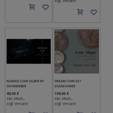
zzgl.
Versand
Auf
den
Auf
Wunschzettel
den
Wunschzettel
NOMAD COIN SILBER BY
DREAM COIN SET
SKYMEMBER
EISENHOWER
49,50 €
159,00 €
Inkl. MwSt.,
Inkl. MwSt.,
zzgl.
Versand
zzgl.
Versand
Auf
Auf