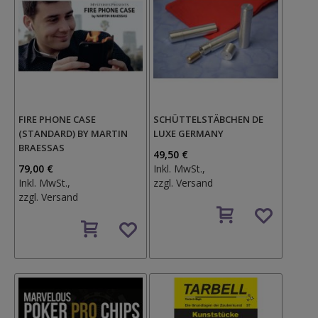
FIRE PHONE CASE
SCHÜTTELSTÄBCHEN DE
(STANDARD) BY MARTIN
LUXE GERMANY
BRAESSAS
49,50 €
79,00 €
Inkl. MwSt.,
Inkl. MwSt.,
zzgl.
Versand
zzgl.
Versand
Auf
Auf
den
den
Wunschzettel
Wunschzettel