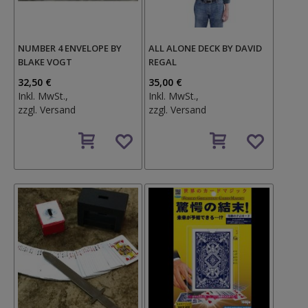
NUMBER 4 ENVELOPE BY
ALL ALONE DECK BY DAVID
BLAKE VOGT
REGAL
32,50 €
35,00 €
Inkl. MwSt.,
Inkl. MwSt.,
zzgl.
Versand
zzgl.
Versand
Auf
Auf
den
den
Wunschzettel
Wunschzettel