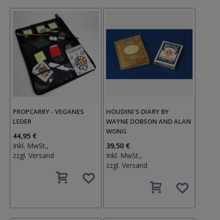
PROPCARRY - VEGANES
HOUDINI'S DIARY BY
LEDER
WAYNE DOBSON AND ALAN
WONG
44,95 €
Inkl. MwSt.,
39,50 €
zzgl.
Versand
Inkl. MwSt.,
zzgl.
Versand
Auf
den
Auf
Wunschzettel
den
Wunschzettel