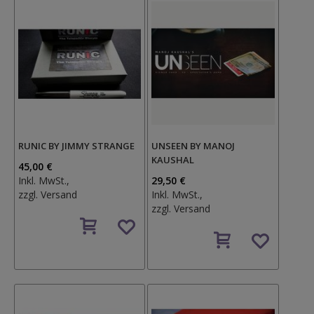
RUNIC BY JIMMY STRANGE
UNSEEN BY MANOJ
KAUSHAL
45,00 €
Inkl. MwSt.,
29,50 €
zzgl.
Versand
Inkl. MwSt.,
zzgl.
Versand
Auf
den
Auf
Wunschzettel
den
Wunschzettel