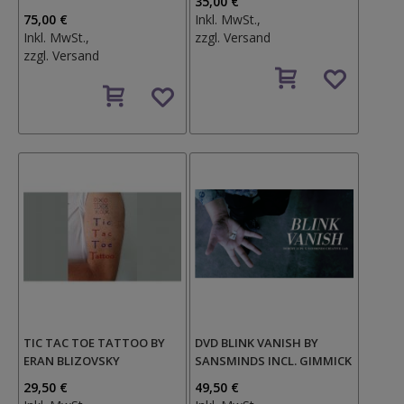
35,00 €
75,00 €
Inkl. MwSt.,
Inkl. MwSt.,
zzgl.
Versand
zzgl.
Versand
Auf
Auf
den
den
Wunschzettel
Wunschzettel
TIC TAC TOE TATTOO BY
DVD BLINK VANISH BY
ERAN BLIZOVSKY
SANSMINDS INCL. GIMMICK
29,50 €
49,50 €