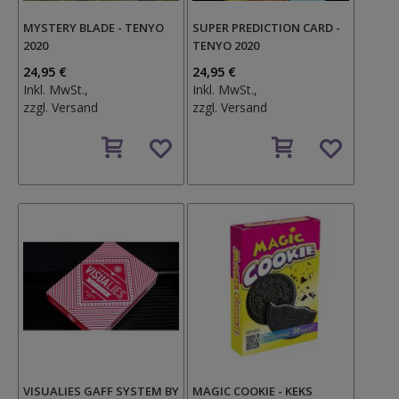
MYSTERY BLADE - TENYO
SUPER PREDICTION CARD -
2020
TENYO 2020
24,95 €
24,95 €
Inkl. MwSt.,
Inkl. MwSt.,
zzgl.
Versand
zzgl.
Versand
Auf
Auf
den
den
Wunschzettel
Wunschzettel
VISUALIES GAFF SYSTEM BY
MAGIC COOKIE - KEKS