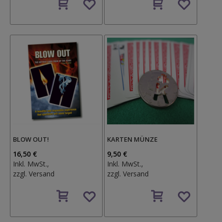
den
den
Wunschzettel
Wunschzettel
BLOW OUT!
KARTEN MÜNZE
16,50 €
9,50 €
Inkl. MwSt.,
Inkl. MwSt.,
zzgl.
Versand
zzgl.
Versand
Auf
Auf
den
den
Wunschzettel
Wunschzettel