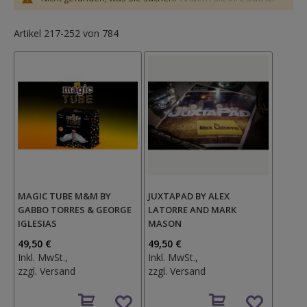
Artikel
217
-
252
von
784
MAGIC TUBE M&M BY
JUXTAPAD BY ALEX
GABBO TORRES & GEORGE
LATORRE AND MARK
IGLESIAS
MASON
49,50 €
49,50 €
Inkl. MwSt.,
Inkl. MwSt.,
zzgl.
Versand
zzgl.
Versand
Auf
Auf
den
den