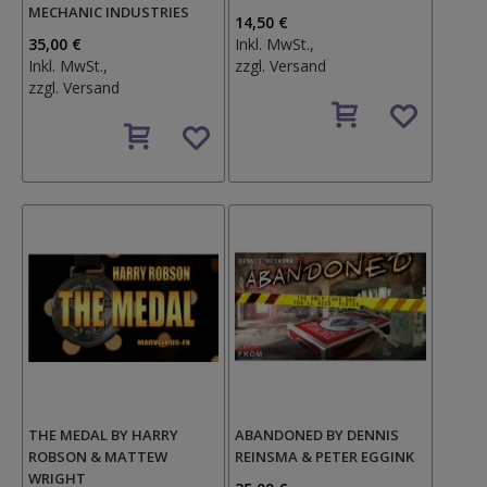
MECHANIC INDUSTRIES
14,50 €
35,00 €
Inkl. MwSt.,
Inkl. MwSt.,
zzgl.
Versand
zzgl.
Versand
Auf
Auf
den
den
Wunschzettel
Wunschzettel
THE MEDAL BY HARRY
ABANDONED BY DENNIS
ROBSON & MATTEW
REINSMA & PETER EGGINK
WRIGHT