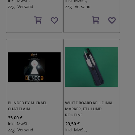
Inkl. MwSt.,
Inkl. MwSt.,
zzgl.
Versand
zzgl.
Versand
Auf
Auf
den
den
Wunschzettel
Wunschzettel
BLINDED BY MICKAEL
WHITE BOARD KELLE INKL.
CHATELAIN
MARKER, ETUI UND
ROUTINE
35,00 €
Inkl. MwSt.,
29,50 €
zzgl.
Versand
Inkl. MwSt.,