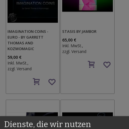
IMAGINATION COINS -
STASIS BY JAMBOR
EURO - BY GARRETT
65,00 €
THOMAS AND
Inkl. MwSt.,
KOZMOMAGIC
zzgl.
Versand
59,00 €
Auf
Inkl. MwSt.,
den
zzgl.
Versand
Wunschzettel
Auf
den
Wunschzettel
Dienste, die wir nutzen