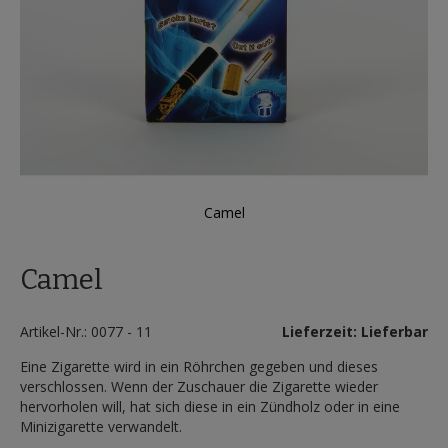
Camel
Zum
Anfang
Camel
der
Bildergalerie
springen
Artikel-Nr.: 0077 - 11
Lieferzeit: Lieferbar
Eine Zigarette wird in ein Röhrchen gegeben und dieses
verschlossen. Wenn der Zuschauer die Zigarette wieder
hervorholen will, hat sich diese in ein Zündholz oder in eine
Minizigarette verwandelt.