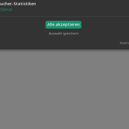
sucher-Statistiken
Dienst
Alle akzeptieren
Auswahl speichern
Realis