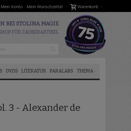
Mein Konto
Mein Wunschzettel
Warenkorb
 BEI STOLINA MAGIE
SHOP FÜR ZAUBERARTIKEL
S
DVDS
LITERATUR
PARALABS
THEMA
. 3 - Alexander de