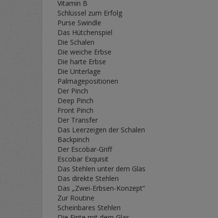
Vitamin B
Schlüssel zum Erfolg
Purse Swindle
Das Hütchenspiel
Die Schalen
Die weiche Erbse
Die harte Erbse
Die Unterlage
Palmagepositionen
Der Pinch
Deep Pinch
Front Pinch
Der Transfer
Das Leerzeigen der Schalen
Backpinch
Der Escobar-Griff
Escobar Exquisit
Das Stehlen unter dem Glas
Das direkte Stehlen
Das „Zwei-Erbsen-Konzept“
Zur Routine
Scheinbares Stehlen
Die Finte mit dem Glas