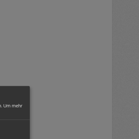
n.
Um mehr