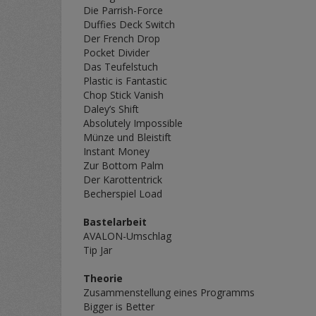
Die Parrish-Force
Duffies Deck Switch
Der French Drop
Pocket Divider
Das Teufelstuch
Plastic is Fantastic
Chop Stick Vanish
Daley’s Shift
Absolutely Impossible
Münze und Bleistift
Instant Money
Zur Bottom Palm
Der Karottentrick
Becherspiel Load
Bastelarbeit
AVALON-Umschlag
Tip Jar
Theorie
Zusammenstellung eines Programms
Bigger is Better