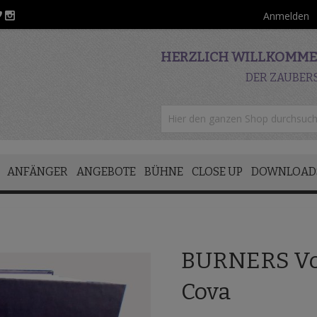
Anmelden
HERZLICH WILLKOMMEN
DER ZAUBER
ANFÄNGER
ANGEBOTE
BÜHNE
CLOSE UP
DOWNLOAD
BURNERS Vol
Cova