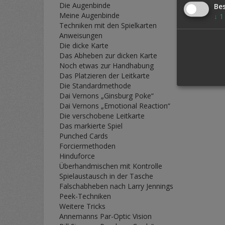
Die Augenbinde
Be
Meine Augenbinde
↓
1
Techniken mit den Spielkarten
Anweisungen
Die dicke Karte
Das Abheben zur dicken Karte
Noch etwas zur Handhabung
Das Platzieren der Leitkarte
Die Standardmethode
Dai Vernons „Ginsburg Poke“
Dai Vernons „Emotional Reaction“
Die verschobene Leitkarte
Das markierte Spiel
Punched Cards
Forciermethoden
Hinduforce
Überhandmischen mit Kontrolle
Spielaustausch in der Tasche
Falschabheben nach Larry Jennings
Peek-Techniken
Weitere Tricks
Annemanns Par-Optic Vision