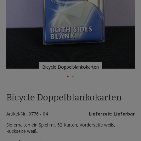
Bicycle Doppelblankokarten
Zum
Anfang
Bicycle Doppelblankokarten
der
Bildergalerie
springen
Artikel-Nr.: 0776 - 04
Lieferzeit: Lieferbar
Sie erhalten ein Spiel mit 52 Karten, Vorderseite weiß,
Rückseite weiß.