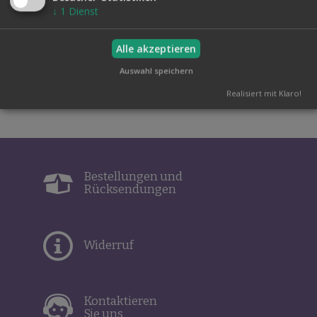
↓
1
Dienst
Sie erhalten ein Spiel mit 52 Karten, Vorderseite weiß,
Rückseite rot oder blau nach Wahl.
Alle akzeptieren
Auswahl speichern
Realisiert mit Klaro!
Bestellungen und
Rücksendungen
Widerruf
Kontaktieren
Sie uns