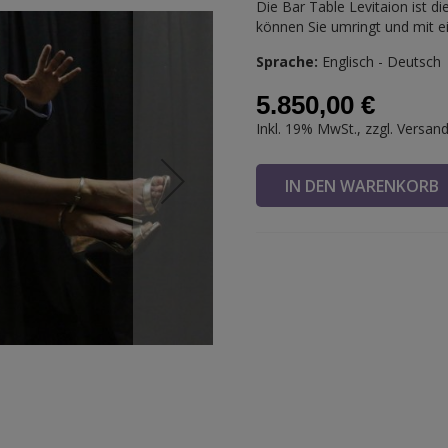
Die Bar Table Levitaion ist d
können Sie umringt und mit e
Sprache:
Englisch - Deutsch
5.850,00 €
Inkl. 19% MwSt., zzgl.
Versan
IN DEN WARENKOR
n
Bar