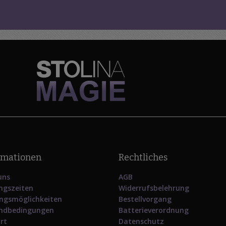
rmationen
Rechtliches
uns
AGB
ngszeiten
Widerrufsbelehrung
ngsmöglichkeiten
Bestellvorgang
ndbedingungen
Batterieverordnung
rt
Datenschutz