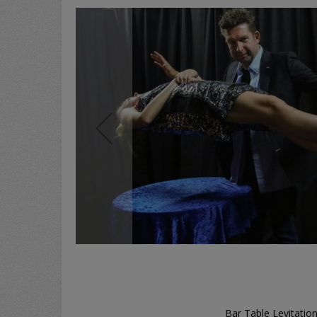
Bar Table Levitatio