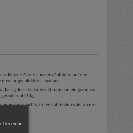
tentin oder eine Dame aus dem Publikum auf den
e dann augenblicklich schweben.
rlässig, leise in der Vorführung und ein geradezu
 gerade mal 48 kg.
n und es muss nichts am Vorführenden oder an der
n.
Um mehr