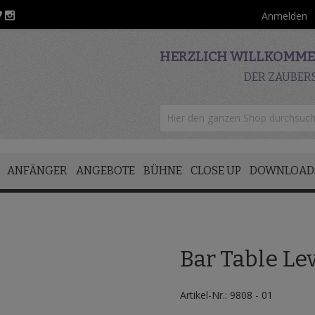
Anmelden
HERZLICH WILLKOMMEN
DER ZAUBER
ANFÄNGER
ANGEBOTE
BÜHNE
CLOSE UP
DOWNLOAD
Bar Table Le
Artikel-Nr.: 9808 - 01