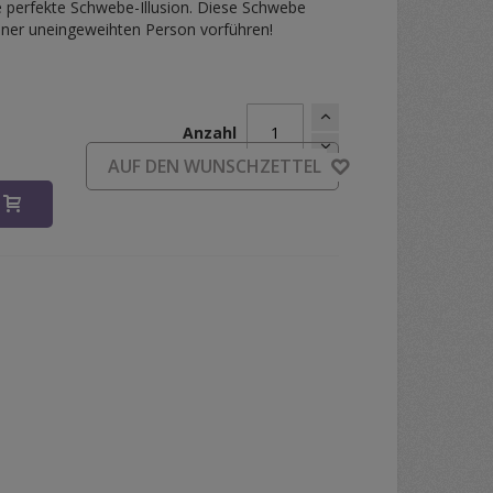
ie perfekte Schwebe-Illusion. Diese Schwebe
iner uneingeweihten Person vorführen!
Anzahl
d
AUF DEN WUNSCHZETTEL
B
 Table Levitation