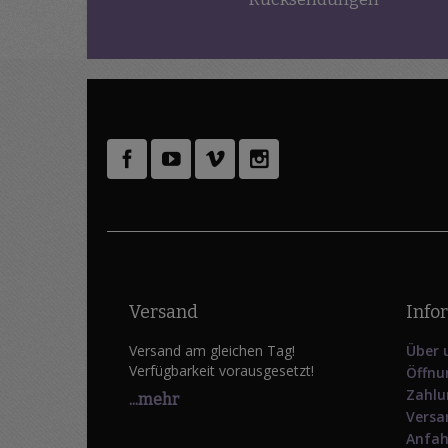
Versand
Info
Versand am gleichen Tag!
Über 
Verfügbarkeit vorausgesetzt!
Öffnu
Zahlu
...mehr
Versa
Anfah