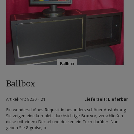
Ballbox
Zum
Anfang
Ballbox
der
Bildergalerie
springen
Artikel-Nr.: 8230 - 21
Lieferzeit: Lieferbar
Ein wunderschönes Requisit in besonders schöner Ausführung.
Sie zeigen eine komplett durchsichtige Box vor, verschließen
diese mit einem Deckel und decken ein Tuch darüber. Nun
geben Sie 8 große, b